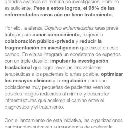
grandes avances en materia de investigación. Pero no
es suficiente.
Pese a estos logros, el 95% de las
enfermedades raras aún no tiene tratamiento
.
Por ello, la alianza
Objetivo enfermedades raras
prevé
trabajar para
aunar conocimiento
, mejorar la
colaboración público-privada
y
reducir la
fragmentación en investigación
que existe en este
campo. En ella se integrará un ecosistema de expertos
con un triple desafío:
impulsar la investigación
traslacional
que logre llevar las innovaciones
terapéuticas a los pacientes lo antes posible,
optimizar
los ensayos clínicos
y la
regulación
para que
poblaciones muy pequeñas de pacientes vean los
posibles riesgos reducidos al mínimo y desarrollar
infraestructuras que aceleren el camino entre el
diagnóstico y el tratamiento.
Con el lanzamiento de esta iniciativa, las organizaciones
participantes subrayan la importancia de acelerar la