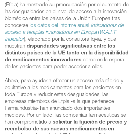
(Efpia) ha mostrado su preocupación por el aumento de
las desigualdades en el nivel de acceso a la innovación
biomédica entre los países de la Unión Europea tras
conocerse
los datos del informe anual
Indicadores de
acceso a terapias innovadoras en Europa
(
W.A.I.T.
Indicator
), elaborado por la consultora Iqvia, y que
muestran
disparidades significativas entre los
distintos países de la UE tanto en la disponibilidad
de medicamentos innovadores
como en la espera
de los pacientes para poder acceder a ellos.
Ahora, para ayudar a ofrecer un acceso más rápido y
equitativo a los medicamentos para los pacientes en
toda Europa y reducir estas desigualdades, las
empresas miembros de Efpia -a la que pertenece
Farmaindustria- han anunciado dos importantes
medidas. Por un lado, las compañías farmacéuticas se
han comprometido a
solicitar la fijación de precio y
reembolso de sus nuevos medicamentos en