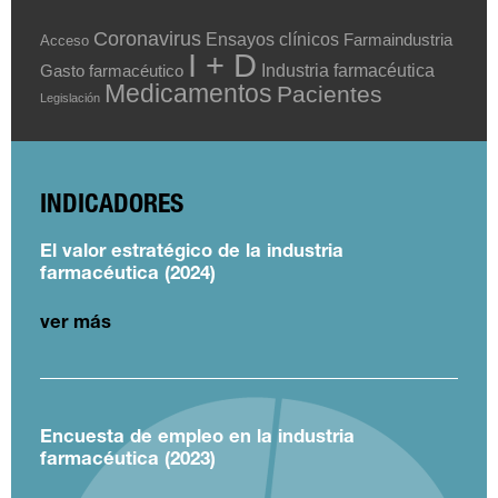
Coronavirus
Ensayos clínicos
Farmaindustria
Acceso
I + D
Industria farmacéutica
Gasto farmacéutico
Medicamentos
Pacientes
Legislación
INDICADORES
El valor estratégico de la industria
farmacéutica (2024)
ver más
Encuesta de empleo en la industria
farmacéutica (2023)