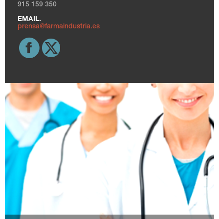
915 159 350
EMAIL.
prensa@farmaindustria.es