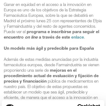
Ganar en equidad en el acceso a la innovación en
Europa es uno de los objetivos de la Estrategia
Farmacéutica Europea, sobre la que se debatirá en
Madrid el próximo lunes 25 con representantes de Efpia
y Farmaindustria y del resto de agentes concernidos.
Puede ver el
programa e inscribirse para seguir el
encuentro
on line
a través de este
enlace
.
Un modelo más ágil y predecible para España
Además de estas medidas anunciadas por la industria
farmacéutica europea, desde Farmaindustria se vienen
proponiendo una serie de
mejoras en el
procedimiento actual de evaluación y fijación de
precios y financiación
pública de medicamentos en
nuestro país. El objetivo de estas propuestas es
establecer un modelo que sea ágil, predecible y
eficiente, de manera que el acceso a la innovación en
España sea equiparable al de los países europeos de