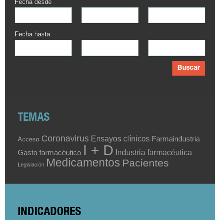
Fecha desde
Fecha hasta
Buscar
TEMAS
Coronavirus
Ensayos clínicos
Farmaindustria
Acceso
I + D
Industria farmacéutica
Gasto farmacéutico
Medicamentos
Pacientes
Legislación
INDICADORES