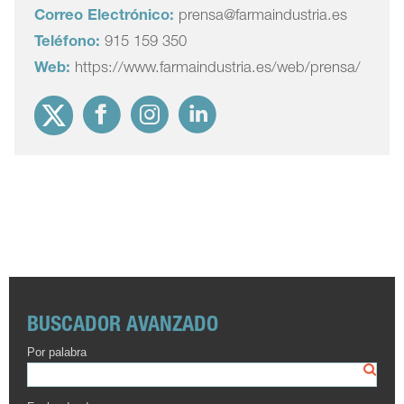
Correo Electrónico:
prensa@farmaindustria.es
Teléfono:
915 159 350
Web:
https://www.farmaindustria.es/web/prensa/
BUSCADOR AVANZADO
Por palabra