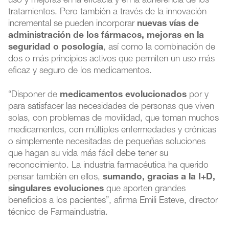
uso y mejoras en la eficacia y en la adherencia de los
tratamientos. Pero también a través de la innovación
incremental se pueden incorporar
nuevas vías de
administración de los fármacos, mejoras en la
seguridad o posología
, así como la combinación de
dos o más principios activos que permiten un uso más
eficaz y seguro de los medicamentos.
“Disponer de
medicamentos evolucionados
por y
para satisfacer las necesidades de personas que viven
solas, con problemas de movilidad, que toman muchos
medicamentos, con múltiples enfermedades y crónicas
o simplemente necesitadas de pequeñas soluciones
que hagan su vida más fácil debe tener su
reconocimiento. La industria farmacéutica ha querido
pensar también en ellos,
sumando, gracias a la I+D,
singulares evoluciones
que aporten grandes
beneficios a los pacientes”, afirma Emili Esteve, director
técnico de Farmaindustria.