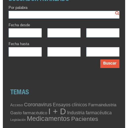
Por palabra
Fecha desde
Fecha hasta
Buscar
TEMAS
Coronavirus
Ensayos clínicos
Farmaindustria
Acceso
I + D
Industria farmacéutica
Gasto farmacéutico
Medicamentos
Pacientes
Legislación