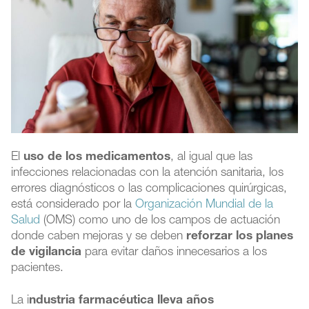
El
uso de los medicamentos
, al igual que las
infecciones relacionadas con la atención sanitaria, los
errores diagnósticos o las complicaciones quirúrgicas,
está considerado por la
Organización Mundial de la
Salud
(OMS) como uno de los campos de actuación
donde caben mejoras y se deben
reforzar los planes
de vigilancia
para evitar daños innecesarios a los
pacientes.
La i
ndustria farmacéutica lleva años