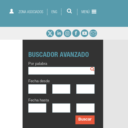
ZONA ASOCIADOS
ENG
MENÚ
BUSCADOR AVANZADO
Por palabra
Fecha desde
Fecha hasta
Buscar