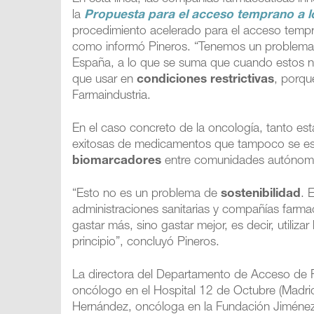
la
Propuesta para el acceso temprano a 
procedimiento acelerado para el acceso temp
como informó Pineros. “Tenemos un problema 
España, a lo que se suma que cuando estos nu
que usar en
condiciones restrictivas
, porqu
Farmaindustria.
En el caso concreto de la oncología, tanto es
exitosas de medicamentos que tampoco se est
biomarcadores
entre comunidades autónomas
“Esto no es un problema de
sostenibilidad
. 
administraciones sanitarias y compañías farmac
gastar más, sino gastar mejor, es decir, utilizar
principio”, concluyó Pineros.
La directora del Departamento de Acceso de 
oncólogo en el Hospital 12 de Octubre (Madrid)
Hernández, oncóloga en la Fundación Jiménez 