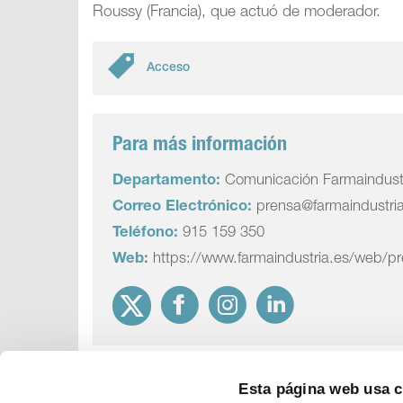
Roussy (Francia), que actuó de moderador.
Acceso
Para más información
Departamento:
Comunicación Farmaindust
Correo Electrónico:
prensa@farmaindustri
Teléfono:
915 159 350
Web:
https://www.farmaindustria.es/web/p
Esta página web usa 