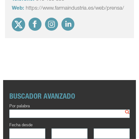
Web:
https://www.farmaindustria.es/web/prensa/
BUSCADOR AVANZADO
Por palabra
Fecha desde