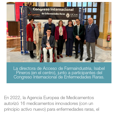
La directora de Acceso de Farmaindustria, Isabel
Pineros (en el centro), junto a participantes del
Congreso Internacional de Enfermedades Raras.
En 2022, la Agencia Europea de Medicamentos
autorizó 16 medicamentos innovadores (con un
principio activo nuevo) para enfermedades raras, el