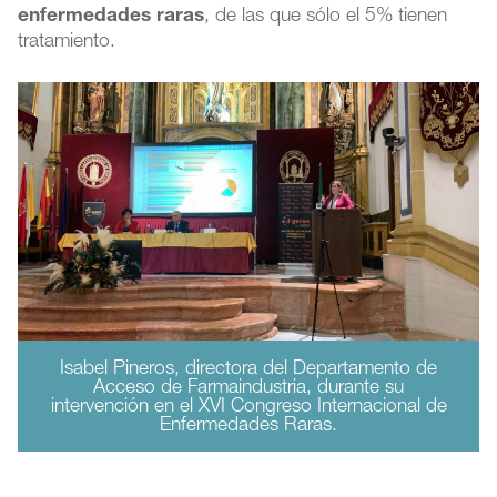
enfermedades raras
, de las que sólo el 5% tienen
tratamiento.
Isabel Pineros, directora del Departamento de
Acceso de Farmaindustria, durante su
intervención en el XVI Congreso Internacional de
Enfermedades Raras.