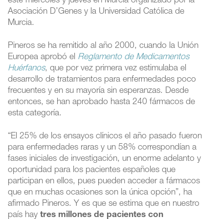
este miércoles y jueves en Murcia organizado por la
Asociación D’Genes y la Universidad Católica de
Murcia.
Pineros se ha remitido al año 2000, cuando la Unión
Europea aprobó el
Reglamento de Medicamentos
Huérfanos
, que por vez primera vez estimulaba el
desarrollo de tratamientos para enfermedades poco
frecuentes y en su mayoría sin esperanzas. Desde
entonces, se han aprobado hasta 240 fármacos de
esta categoría.
“El 25% de los ensayos clínicos el año pasado fueron
para enfermedades raras y un 58% correspondían a
fases iniciales de investigación, un enorme adelanto y
oportunidad para los pacientes españoles que
participan en ellos, pues pueden acceder a fármacos
que en muchas ocasiones son la única opción”, ha
afirmado Pineros. Y es que se estima que en nuestro
país hay
tres millones de pacientes con