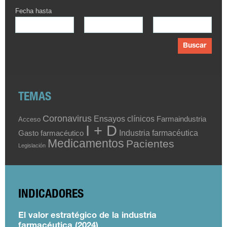
Fecha hasta
Buscar
TEMAS
Coronavirus
Ensayos clínicos
Farmaindustria
Acceso
I + D
Industria farmacéutica
Gasto farmacéutico
Medicamentos
Pacientes
Legislación
INDICADORES
El valor estratégico de la industria
farmacéutica (2024)