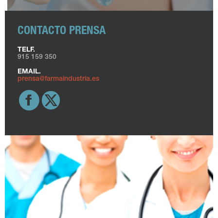
CONTACTO PRENSA
TELF.
915 159 350
EMAIL.
prensa@farmaindustria.es