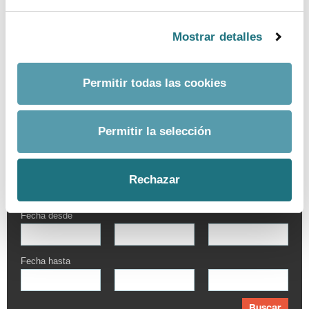
Mostrar detalles
Permitir todas las cookies
Permitir la selección
BUSCADOR AVANZADO
Por palabra
Rechazar
Fecha desde
Fecha hasta
Buscar