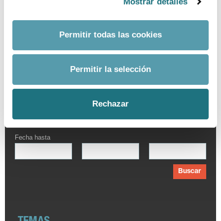
Mostrar detalles
Permitir todas las cookies
BUSCADOR AVANZADO
Permitir la selección
Por palabra
Rechazar
Fecha desde
Fecha hasta
Buscar