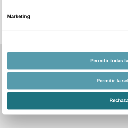
POLÍTICA DE COOKIES
SISTEMA INTERNO DE INFORMACIÓN
Marketing
© 2026 FarmaIndustria Todos los derechos reservados
Permitir todas l
Permitir la se
Rechaza