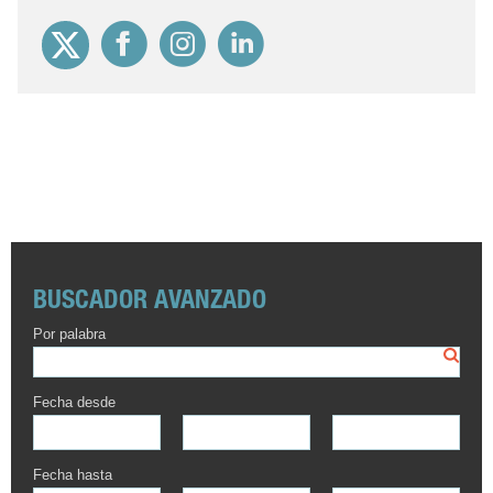
BUSCADOR AVANZADO
Por palabra
Fecha desde
Fecha hasta