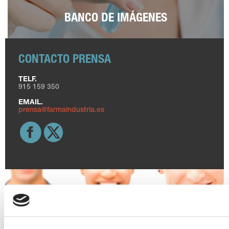
BANCO DE IMÁGENES
CONTACTO PRENSA
TELF.
915 159 350
EMAIL.
prensa@farmaindustria.es