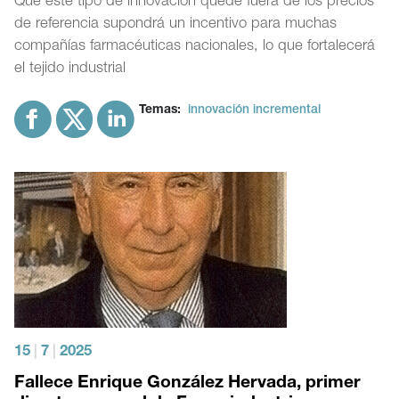
Que este tipo de innovación quede fuera de los precios
de referencia supondrá un incentivo para muchas
compañías farmacéuticas nacionales, lo que fortalecerá
el tejido industrial
Temas:
innovación incremental
15
|
7
|
2025
Fallece Enrique González Hervada, primer