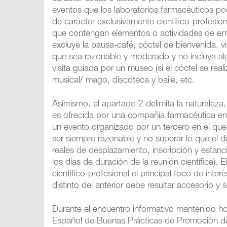
eventos que los laboratorios farmacéuticos p
de carácter exclusivamente científico-profesi
que contengan elementos o actividades de entr
excluye la pausa-café, cóctel de bienvenida, 
que sea razonable y moderado y no incluya al
visita guiada por un museo (si el cóctel se re
musical/ mago, discoteca y baile, etc.
Asimismo, el apartado 2 delimita la naturaleza
es ofrecida por una compañía farmacéutica en
un evento organizado por un tercero en el que
ser siempre razonable y no superar lo que el de
reales de desplazamiento, inscripción y esta
los días de duración de la reunión científica).
científico-profesional el principal foco de int
distinto del anterior debe resultar accesorio y s
Durante el encuentro informativo mantenido ho
Español de Buenas Prácticas de Promoción de 