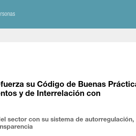
ersonas
refuerza su Código de Buenas Práctic
tos y de Interrelación con
 sector con su sistema de autorregulación, 
ansparencia