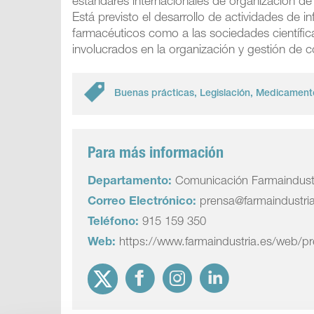
estándares internacionales de organización de 
Está previsto el desarrollo de actividades de i
farmacéuticos como a las sociedades científic
involucrados en la organización y gestión de 
Buenas prácticas
,
Legislación
,
Medicament
Para más información
Departamento:
Comunicación Farmaindust
Correo Electrónico:
prensa@farmaindustri
Teléfono:
915 159 350
Web:
https://www.farmaindustria.es/web/p