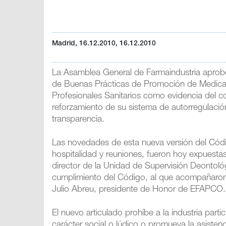
Madrid, 16.12.2010, 16.12.2010
La Asamblea General de Farmaindustria aprob
de Buenas Prácticas de Promoción de Medicame
Profesionales Sanitarios como evidencia del c
reforzamiento de su sistema de autorregulación
transparencia.
Las novedades de esta nueva versión del Códig
hospitalidad y reuniones, fueron hoy expuesta
director de la Unidad de Supervisión Deontoló
cumplimiento del Código, al que acompañaron
Julio Abreu, presidente de Honor de EFAPCO.
El nuevo articulado prohíbe a la industria par
carácter social o lúdico o promueva la asiste