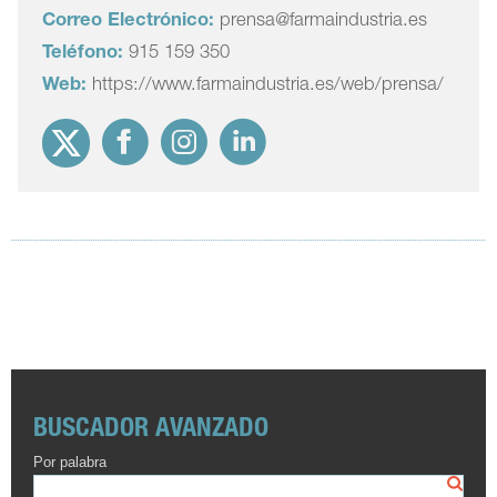
Correo Electrónico:
prensa@farmaindustria.es
Teléfono:
915 159 350
Web:
https://www.farmaindustria.es/web/prensa/
BUSCADOR AVANZADO
Por palabra