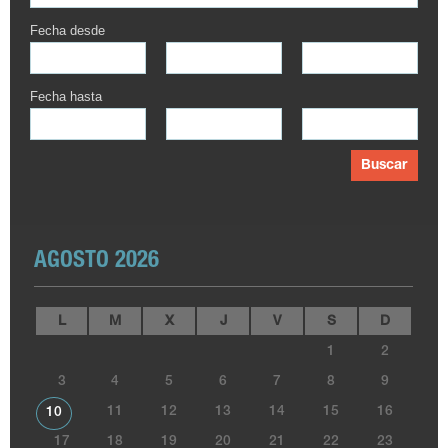
Fecha desde
Fecha hasta
Buscar
AGOSTO 2026
L
M
X
J
V
S
D
1
2
3
4
5
6
7
8
9
11
12
13
14
15
16
10
17
18
19
20
21
22
23