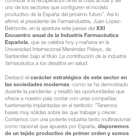
contribuir a la recuperación ante la crisis actual y ser
uno de los sectores que configuren el modelo
productivo de la España del próximo futuro”. Así lo
afirmó el presidente de Farmaindustria, Juan López-
Belmonte, en la apertura este jueves del
XXI
Encuentro anual de la Industria Farmacéutica
Española
, que se celebra hoy y mañana en la
Universidad Internacional Menéndez Pelayo, de
Santander, bajo el título
La contribución de la industria
farmacéutica a los desafíos en salud
.
Destacó el
carácter estratégico de este sector en
las sociedades modernas
-como se ha demostrado
durante la pandemia- y resaltó las oportunidades que
ofrece a nuestro país contar con unas compañías
fuertemente implantadas en el territorio: “Tenemos
bases muy sólidas sobre las que trabajar y crecer.
Contamos con una potente industria tanto multinacional
como nacional que apuesta por España,
disponemos
de un tejido productivo de primer orden y somos