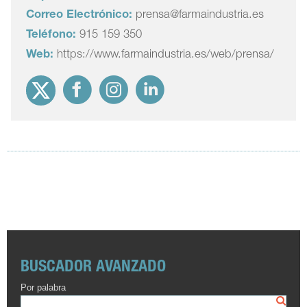
Correo Electrónico:
prensa@farmaindustria.es
Teléfono:
915 159 350
Web:
https://www.farmaindustria.es/web/prensa/
BUSCADOR AVANZADO
Por palabra