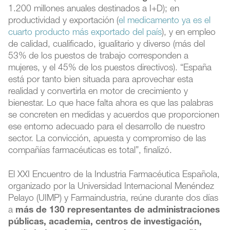
1.200 millones anuales destinados a I+D); en
productividad y exportación (
el medicamento ya es el
cuarto producto más exportado del país
), y en empleo
de calidad, cualificado, igualitario y diverso (más del
53% de los puestos de trabajo corresponden a
mujeres, y el 45% de los puestos directivos). “España
está por tanto bien situada para aprovechar esta
realidad y convertirla en motor de crecimiento y
bienestar. Lo que hace falta ahora es que las palabras
se concreten en medidas y acuerdos que proporcionen
ese entorno adecuado para el desarrollo de nuestro
sector. La convicción, apuesta y compromiso de las
compañías farmacéuticas es total”, finalizó.
El XXI Encuentro de la Industria Farmacéutica Española,
organizado por la Universidad Internacional Menéndez
Pelayo (UIMP) y Farmaindustria, reúne durante dos días
a
más de 130 representantes de administraciones
públicas, academia, centros de investigación,