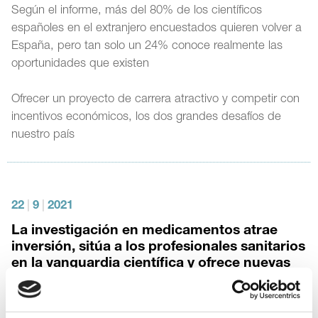
Según el informe, más del 80% de los científicos
españoles en el extranjero encuestados quieren volver a
España, pero tan solo un 24% conoce realmente las
oportunidades que existen
Ofrecer un proyecto de carrera atractivo y competir con
incentivos económicos, los dos grandes desafíos de
nuestro país
22
|
9
|
2021
La investigación en medicamentos atrae
inversión, sitúa a los profesionales sanitarios
en la vanguardia científica y ofrece nuevas
alternativas a los pacientes
Farmaindustria insiste en la oportunidad que tiene