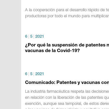
A la cooperación para el desarrollo rápido de
productoras por todo el mundo para multiplic
6
|
5
|
2021
¿Por qué la suspensión de patentes n
vacunas de la Covid-19?
6
|
5
|
2021
Comunicado: Patentes y vacunas con
La industria farmacéutica respeta las decision
en relación con la liberación de las patentes 
exención, aunque sea temporal, de estos derec