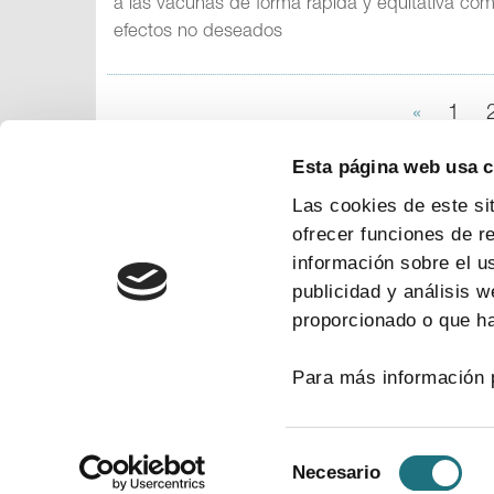
a las vacunas de forma rápida y equitativa com
efectos no deseados
«
1
Esta página web usa 
Las cookies de este si
ofrecer funciones de r
información sobre el u
publicidad y análisis 
proporcionado o que ha
Para más información 
Selección
Necesario
de