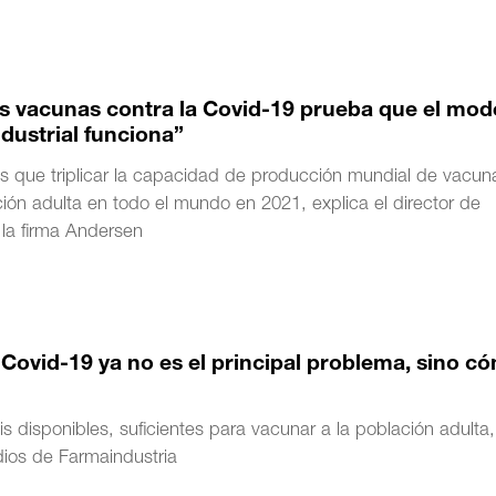
as vacunas contra la Covid-19 prueba que el mod
dustrial funciona”
 que triplicar la capacidad de producción mundial de vacun
ción adulta en todo el mundo en 2021, explica el director de
la firma Andersen
Covid-19 ya no es el principal problema, sino c
 disponibles, suficientes para vacunar a la población adulta,
dios de Farmaindustria