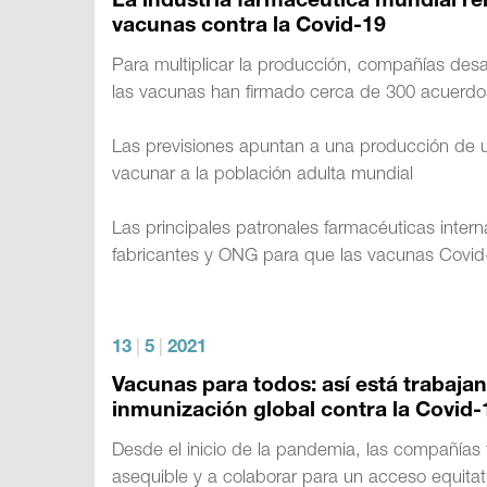
La industria farmacéutica mundial re
vacunas contra la Covid-19
Para multiplicar la producción, compañías des
las vacunas han firmado cerca de 300 acuerdo
Las previsiones apuntan a una producción de un
vacunar a la población adulta mundial
Las principales patronales farmacéuticas inter
fabricantes y ONG para que las vacunas Covid-
13
|
5
|
2021
Vacunas para todos: así está trabajan
inmunización global contra la Covid-
Desde el inicio de la pandemia, las compañías
asequible y a colaborar para un acceso equitat