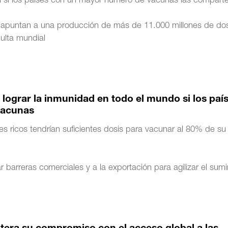
bal si los países con un mayor número de vacunas las compart
 apuntan a una producción de más de 11.000 millones de dos
dulta mundial
 lograr la inmunidad en todo el mundo si los paí
vacunas
s ricos tendrían suficientes dosis para vacunar al 80% de su
ar barreras comerciales y a la exportación para agilizar el sumi