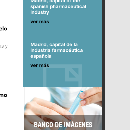
Madrid, capital of the
spanish pharmaceutical
industry
ver más
elo
Madrid, capital de la
as y
industria farmacéutica
española
ver más
ómo
BANCO DE IMÁGENES