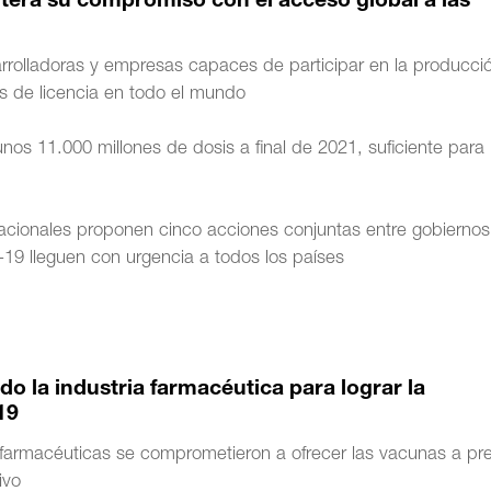
itera su compromiso con el acceso global a las
arrolladoras y empresas capaces de participar en la producci
s de licencia en todo el mundo
os 11.000 millones de dosis a final de 2021, suficiente para
nacionales proponen cinco acciones conjuntas entre gobiernos
19 lleguen con urgencia a todos los países
do la industria farmacéutica para lograr la
19
 farmacéuticas se comprometieron a ofrecer las vacunas a pr
ivo