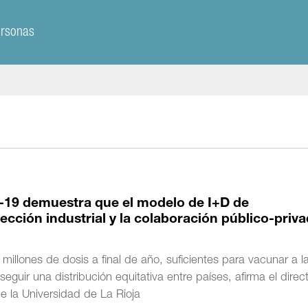
ersonas
id-19 demuestra que el modelo de I+D de
cción industrial y la colaboración público-priva
illones de dosis a final de año, suficientes para vacunar a l
eguir una distribución equitativa entre países, afirma el direc
 la Universidad de La Rioja