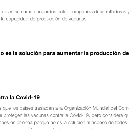
 terapias se suman acuerdos entre compañías desarrolladoras 
ar la capacidad de producción de vacunas
o es la solución para aumentar la producción d
tra la Covid-19
es que los países trasladen a la Organización Mundial del Com
que protegen las vacunas contra la Covid-19, pero considera q
hos es errónea porque no es la solución al acceso de todos 