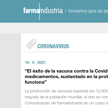
| Innovamos para las p
CORONAVIRUS
16
|
9
|
2021
“El éxito de la vacuna contra la Cov
medicamentos, sustentado en la prote
funciona”
La producción de vacunas superará los 12.000 m
mayoría de la población mundial; el reto es cons
Comunicación de Farmaindustria en un curso de