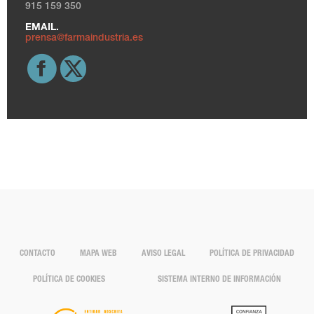
915 159 350
EMAIL.
prensa@farmaindustria.es
CONTACTO
MAPA WEB
AVISO LEGAL
POLÍTICA DE PRIVACIDAD
POLÍTICA DE COOKIES
SISTEMA INTERNO DE INFORMACIÓN