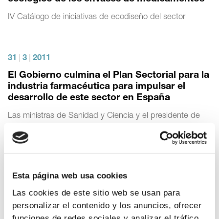
IV Catálogo de iniciativas de ecodiseño del sector
31
|
3
|
2011
El Gobierno culmina el Plan Sectorial para la
industria farmacéutica para impulsar el
desarrollo de este sector en España
Las ministras de Sanidad y Ciencia y el presidente de
Farmaindustria presentan públicamente este Plan
«
1
2
3
»
Esta página web usa cookies
Las cookies de este sitio web se usan para
personalizar el contenido y los anuncios, ofrecer
funciones de redes sociales y analizar el tráfico.