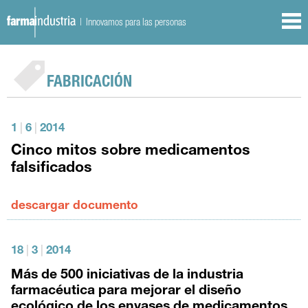
| Innovamos para las personas
FABRICACIÓN
1
|
6
|
2014
Cinco mitos sobre medicamentos
falsificados
descargar documento
18
|
3
|
2014
Más de 500 iniciativas de la industria
farmacéutica para mejorar el diseño
ecológico de los envases de medicamentos