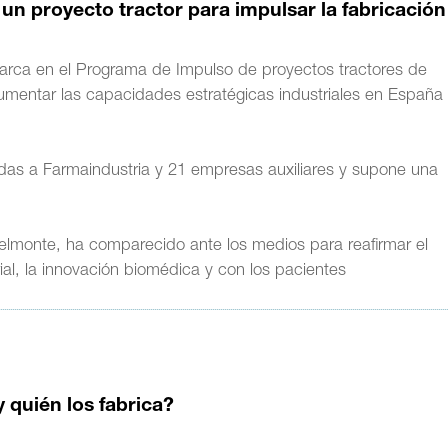
un proyecto tractor para impulsar la fabricación
enmarca en el Programa de Impulso de proyectos tractores de
 aumentar las capacidades estratégicas industriales en España
das a Farmaindustria y 21 empresas auxiliares y supone una
elmonte, ha comparecido ante los medios para reafirmar el
ial, la innovación biomédica y con los pacientes
 quién los fabrica?