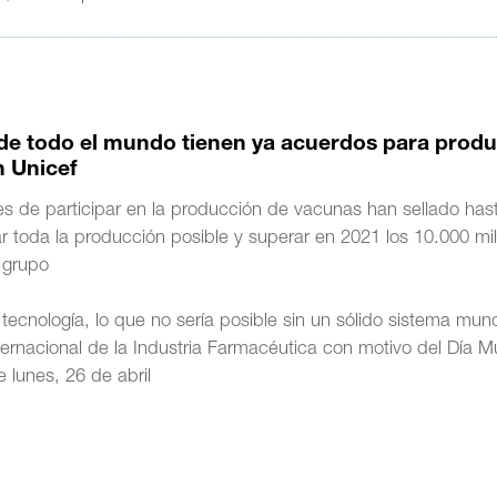
de todo el mundo tienen ya acuerdos para produ
n Unicef
 de participar en la producción de vacunas han sellado has
ar toda la producción posible y superar en 2021 los 10.000 mi
e grupo
tecnología, lo que no sería posible sin un sólido sistema mun
ternacional de la Industria Farmacéutica con motivo del Día M
e lunes, 26 de abril