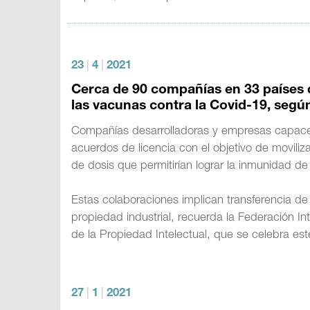
23
|
4
|
2021
Cerca de 90 compañías en 33 países 
las vacunas contra la Covid-19, segú
Compañías desarrolladoras y empresas capaces
acuerdos de licencia con el objetivo de moviliz
de dosis que permitirían lograr la inmunidad d
Estas colaboraciones implican transferencia de 
propiedad industrial, recuerda la Federación In
de la Propiedad Intelectual, que se celebra est
27
|
1
|
2021