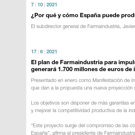
7
|
10
|
2021
¿Por qué y cómo España puede prod
El subdirector general de Farmaindustria, Javie
17
|
6
|
2021
El plan de Farmaindustria para impu
generará 1.700 millones de euros de 
Presentado en enero como Manifestación de In
que dan a la propuesta una nueva proyección s
Los objetivos son disponer de más garantías e
y mejorar la competitividad productiva de la in
“Este proyecto surge del compromiso de las co
España”, afirma el presidente de Farmaindustr