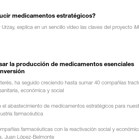
ucir medicamentos estratégicos?
r Urzay, explica en un sencillo vídeo las claves del proyecto
M
lsar la producción de medicamentos esenciales
inversión
terés, ha seguido creciendo hasta sumar 40 compañías tract
anitaria, económica y social
n el abastecimiento de medicamentos estratégicos para nuest
dustria farmacéutica
mpañías farmacéuticas con la reactivación social y económi
ia, Juan López-Belmonte