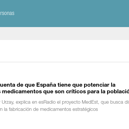
ersonas
enta de que España tiene que potenciar la
 medicamentos que son críticos para la poblaci
er Urzay, explica en esRadio el proyecto MedEst, que busca di
en la fabricación de medicamentos estratégicos