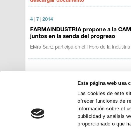
descargar documento
4
|
7
|
2014
FARMAINDUSTRIA propone a la CAM u
juntos en la senda del progreso
Elvira Sanz participa en el I Foro de la Indus
Esta página web usa 
Las cookies de este si
ofrecer funciones de r
información sobre el u
publicidad y análisis 
proporcionado o que ha