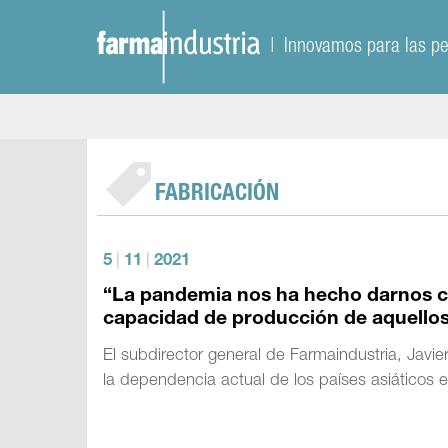
| Innovamos para las p
FABRICACIÓN
5
|
11
|
2021
“La pandemia nos ha hecho darnos cu
capacidad de producción de aquellos
El subdirector general de Farmaindustria, Javi
la dependencia actual de los países asiáticos 