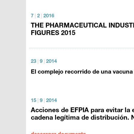
7
|
2
|
2016
THE PHARMACEUTICAL INDUSTR
FIGURES 2015
23
|
9
|
2014
El complejo recorrido de una vacuna
15
|
9
|
2014
Acciones de EFPIA para evitar la
cadena legítima de distribució