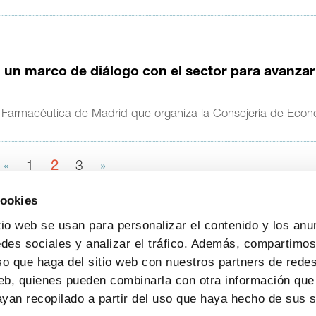
n marco de diálogo con el sector para avanzar
tria Farmacéutica de Madrid que organiza la Consejería de Eco
«
1
2
3
»
cookies
tio web se usan para personalizar el contenido y los anu
edes sociales y analizar el tráfico. Además, compartimo
so que haga del sitio web con nuestros partners de redes
web, quienes pueden combinarla con otra información que
yan recopilado a partir del uso que haya hecho de sus s