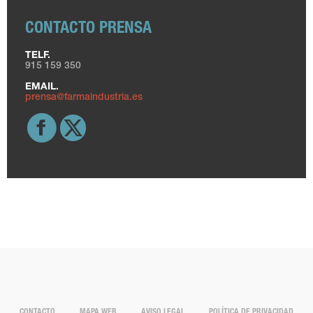
CONTACTO PRENSA
TELF.
915 159 350
EMAIL.
prensa@farmaindustria.es
CONTACTO
MAPA WEB
AVISO LEGAL
POLÍTICA DE PRIVACIDAD