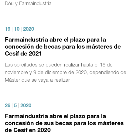
Dèu y Farmaindustria
19
|
10
|
2020
Farmaindustria abre el plazo para la
concesión de becas para los másteres de
Cesif de 2021
Las solicitudes se pueden realizar hasta el 18 de
noviembre y 9 de diciembre de 2020, dependiendo de
Máster que se vaya a realizar
26
|
5
|
2020
Farmaindustria abre el plazo para la
concesión de sus becas para los másteres
de Cesif en 2020