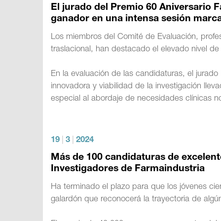
El jurado del Premio 60 Aniversario 
ganador en una intensa sesión marcad
Los miembros del Comité de Evaluación, profesi
traslacional, han destacado el elevado nivel de 
En la evaluación de las candidaturas, el jurado h
innovadora y viabilidad de la investigación ll
especial al abordaje de necesidades clínicas n
19
|
3
|
2024
Más de 100 candidaturas de excelente
Investigadores de Farmaindustria
Ha terminado el plazo para que los jóvenes cien
galardón que reconocerá la trayectoria de algú