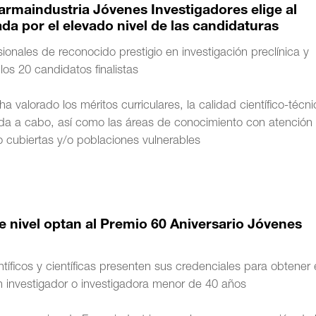
Farmaindustria Jóvenes Investigadores elige al
a por el elevado nivel de las candidaturas
onales de reconocido prestigio en investigación preclínica y
los 20 candidatos finalistas
a valorado los méritos curriculares, la calidad científico-técn
evada a cabo, así como las áreas de conocimiento con atención
o cubiertas y/o poblaciones vulnerables
 nivel optan al Premio 60 Aniversario Jóvenes
tíficos y científicas presenten sus credenciales para obtener 
n investigador o investigadora menor de 40 años