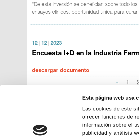
“De esta inversión se benefician sobre todo l
ensayos clínicos, oportunidad única para curar
12
|
12
|
2023
Encuesta I+D en la Industria Far
descargar documento
«
1
Esta página web usa 
Las cookies de este si
ofrecer funciones de r
información sobre el u
publicidad y análisis 