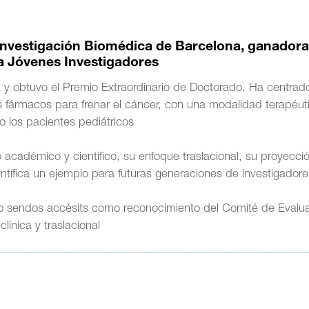
e Investigación Biomédica de Barcelona, ganadora
a Jóvenes Investigadores
a y obtuvo el Premio Extraordinario de Doctorado. Ha centrad
s fármacos para frenar el cáncer, con una modalidad terapéut
 los pacientes pediátricos
 académico y científico, su enfoque traslacional, su proyecci
tífica un ejemplo para futuras generaciones de investigadore
do sendos accésits como reconocimiento del Comité de Evalu
línica y traslacional