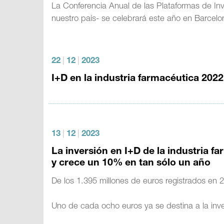
La Conferencia Anual de las Plataformas de Inv
nuestro país- se celebrará este año en Barcel
22
|
12
|
2023
I+D en la industria farmacéutica 2022
13
|
12
|
2023
La inversión en I+D de la industria f
y crece un 10% en tan sólo un año
De los 1.395 millones de euros registrados en 
Uno de cada ocho euros ya se destina a la inve