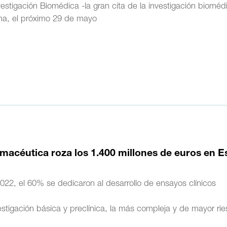
estigación Biomédica -la gran cita de la investigación bioméd
ona, el próximo 29 de mayo
armacéutica roza los 1.400 millones de euros en 
2022, el 60% se dedicaron al desarrollo de ensayos clínicos
stigación básica y preclínica, la más compleja y de mayor ri