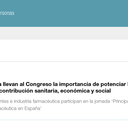
ersonas
llevan al Congreso la importancia de potenciar 
ontribución sanitaria, económica y social
tes e industria farmacéutica participan en la jornada ‘Princip
macéutica en España’