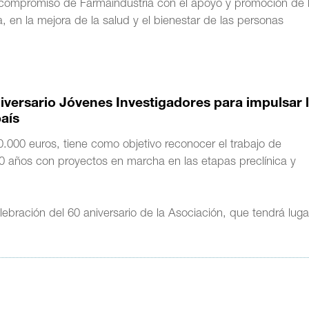
 compromiso de Farmaindustria con el apoyo y promoción de 
a, en la mejora de la salud y el bienestar de las personas
iversario Jóvenes Investigadores para impulsar 
aís
.000 euros, tiene como objetivo reconocer el trabajo de
0 años con proyectos en marcha en las etapas preclínica y
ebración del 60 aniversario de la Asociación, que tendrá luga