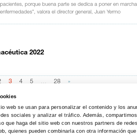
os pacientes, porque buena parte se dedica a poner en march
 enfermedades”, valora el director general, Juan Yermo
macéutica 2022
2
3
4
5
…
28
»
cookies
tio web se usan para personalizar el contenido y los anu
edes sociales y analizar el tráfico. Además, compartimo
so que haga del sitio web con nuestros partners de redes
web, quienes pueden combinarla con otra información que