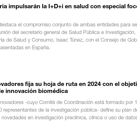
ia impulsarán la I+D+i en salud con especial foc
 destaca el compromiso conjunto de ambas entidades para se
unión del secretario general de Salud Pública e Investigación,
ería de Salud y Consumo, Isaac Túnez, con el Consejo de Gob
s asentadas en España.
dores fija su hoja de ruta en 2024 con el objet
 de innovación biomédica
nnovadores -cuyo Comité de Coordinación está formado por 
0 representantes de la investigación pública- define su plan d
ovedades en investigación preclínica, clínica o uso de datos