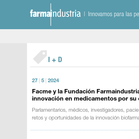
| Innovamos para las p
I + D
27
|
5
|
2024
Facme y la Fundación Farmaindustria 
innovación en medicamentos por su c
Parlamentarios, médicos, investigadores, pacien
retos y oportunidades de la innovación biofar