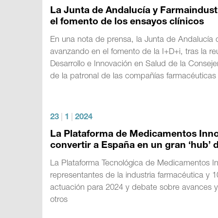
La Junta de Andalucía y Farmaindustr
el fomento de los ensayos clínicos
En una nota de prensa, la Junta de Andalucía
avanzando en el fomento de la I+D+i, tras la re
Desarrollo e Innovación en Salud de la Consej
de la patronal de las compañías farmacéutica
23
|
1
|
2024
La Plataforma de Medicamentos Innova
convertir a España en un gran ‘hub’
La Plataforma Tecnológica de Medicamentos I
representantes de la industria farmacéutica y 1
actuación para 2024 y debate sobre avances y n
otros