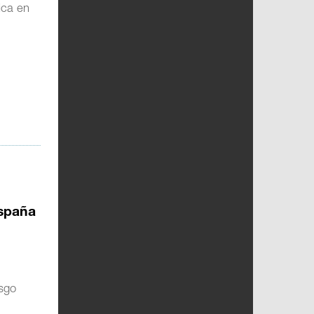
ica en
España
esgo