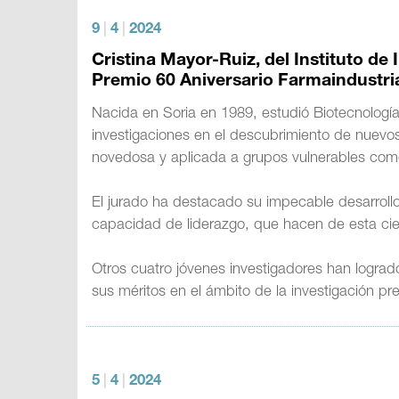
9
|
4
|
2024
Cristina Mayor-Ruiz, del Instituto d
Premio 60 Aniversario Farmaindustri
Nacida en Soria en 1989, estudió Biotecnologí
investigaciones en el descubrimiento de nuevo
novedosa y aplicada a grupos vulnerables como
El jurado ha destacado su impecable desarrollo
capacidad de liderazgo, que hacen de esta cien
Otros cuatro jóvenes investigadores han logra
sus méritos en el ámbito de la investigación prec
5
|
4
|
2024