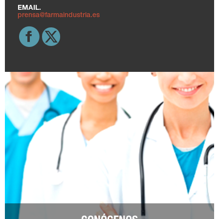
EMAIL.
prensa@farmaindustria.es