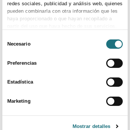
redes sociales, publicidad y análisis web, quienes
pueden combinarla con otra información que les
haya proporcionado o que hayan recopilado a
partir del uso que haya hecho de sus servicios.
Selección
Para más información puede acceder a nuestra
Necesario
de
política de cookies
.
consentimiento
Preferencias
Estadística
Marketing
TEMAS
Mostrar detalles