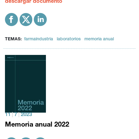
descargar documento
TEMAS:
farmaindustria
laboratorios
memoria anual
11
|
7
|
2023
Memoria anual 2022