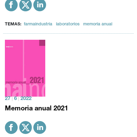
TEMAS:
farmaindustria
laboratorios
memoria anual
27
|
6
|
2022
Memoria anual 2021