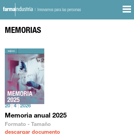
| Innovamos para las personas
MEMORIAS
20
|
4
|
2026
Memoria anual 2025
Formato - Tamaño
descargar documento