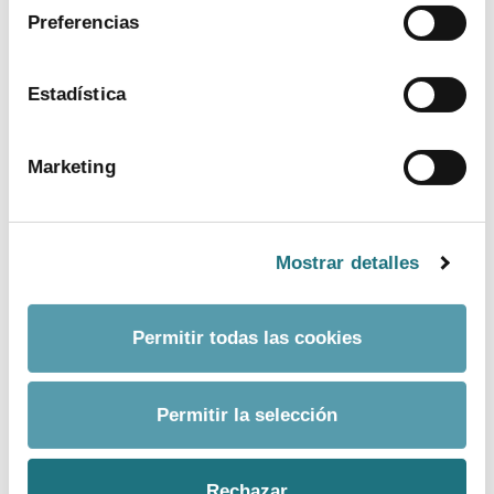
Preferencias
Estadística
Marketing
20
|
6
|
2019
Memoria anual 2018
Mostrar detalles
Permitir todas las cookies
TEMAS:
farmaindustria
laboratorios
memoria anual
Permitir la selección
Rechazar