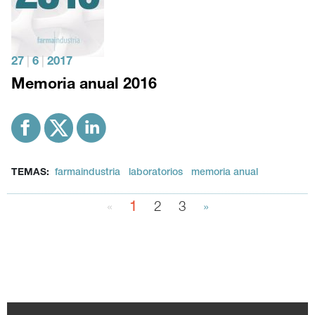
27
|
6
|
2017
Memoria anual 2016
TEMAS:
farmaindustria
laboratorios
memoria anual
«
1
2
3
»