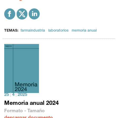
TEMAS:
farmaindustria
laboratorios
memoria anual
25
|
4
|
2025
Memoria anual 2024
Formato - Tamaño