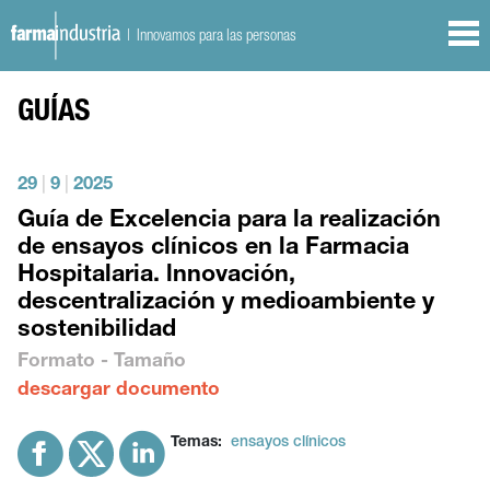
| Innovamos para las personas
GUÍAS
29
|
9
|
2025
Guía de Excelencia para la realización
de ensayos clínicos en la Farmacia
Hospitalaria. lnnovación,
descentralización y medioambiente y
sostenibilidad
Formato - Tamaño
descargar documento
Temas:
ensayos clínicos