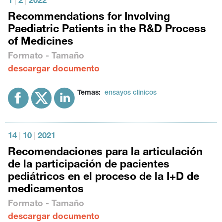
1
|
2
|
2022
Recommendations for Involving
Paediatric Patients in the R&D Process
of Medicines
Formato - Tamaño
descargar documento
Temas:
ensayos clínicos
14
|
10
|
2021
Recomendaciones para la articulación
de la participación de pacientes
pediátricos en el proceso de la I+D de
medicamentos
Formato - Tamaño
descargar documento