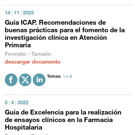
14
|
11
|
2023
Guía ICAP. Recomendaciones de
buenas prácticas para el fomento de la
investigación clínica en Atención
Primaria
Formato - Tamaño
descargar documento
Temas:
i + d
5
|
4
|
2022
Guía de Excelencia para la realización
de ensayos clínicos en la Farmacia
Hospitalaria