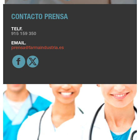
CONTACTO PRENSA
TELF.
915 159 350
EMAIL.
prensa@farmaindustria.es