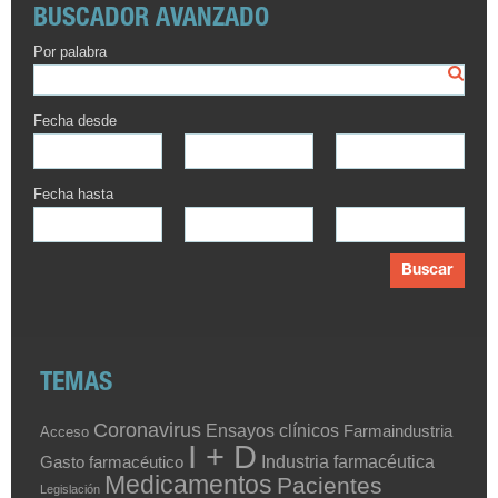
BUSCADOR AVANZADO
Por palabra
Fecha desde
Fecha hasta
Buscar
TEMAS
Coronavirus
Ensayos clínicos
Farmaindustria
Acceso
I + D
Industria farmacéutica
Gasto farmacéutico
Medicamentos
Pacientes
Legislación