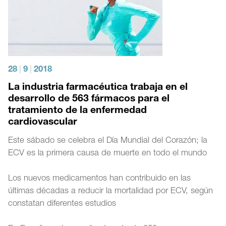
28
|
9
|
2018
La industria farmacéutica trabaja en el
desarrollo de 563 fármacos para el
tratamiento de la enfermedad
cardiovascular
Este sábado se celebra el Día Mundial del Corazón; la
ECV es la primera causa de muerte en todo el mundo
Los nuevos medicamentos han contribuido en las
últimas décadas a reducir la mortalidad por ECV, según
constatan diferentes estudios