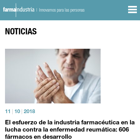
| Innovamos para las personas
NOTICIAS
11
|
10
|
2018
El esfuerzo de la industria farmacéutica en la
lucha contra la enfermedad reumática: 606
fármacos en desarrollo