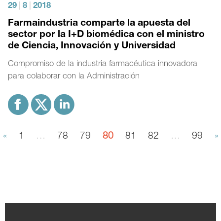
29
|
8
|
2018
Farmaindustria comparte la apuesta del
sector por la I+D biomédica con el ministro
de Ciencia, Innovación y Universidad
Compromiso de la industria farmacéutica innovadora
para colaborar con la Administración
«
1
…
78
79
80
81
82
…
99
»