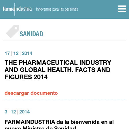
| Innovamos para las personas
SANIDAD
17
|
12
|
2014
THE PHARMACEUTICAL INDUSTRY
AND GLOBAL HEALTH. FACTS AND
FIGURES 2014
descargar documento
3
|
12
|
2014
FARMAINDUSTRIA da la bienvenida en al