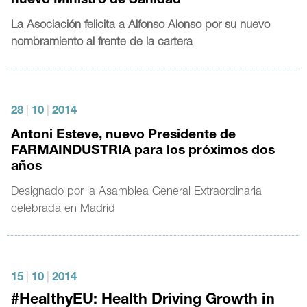
nuevo Ministro de Sanidad
La Asociación felicita a Alfonso Alonso por su nuevo
nombramiento al frente de la cartera
28
|
10
|
2014
Antoni Esteve, nuevo Presidente de
FARMAINDUSTRIA para los próximos dos
años
Designado por la Asamblea General Extraordinaria
celebrada en Madrid
15
|
10
|
2014
#HealthyEU: Health Driving Growth in