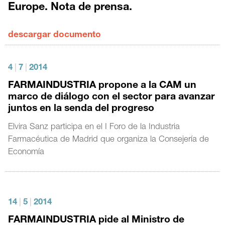
Europe. Nota de prensa.
descargar documento
4
|
7
|
2014
FARMAINDUSTRIA propone a la CAM un
marco de diálogo con el sector para avanzar
juntos en la senda del progreso
Elvira Sanz participa en el I Foro de la Industria
Farmacéutica de Madrid que organiza la Consejería de
Economía
14
|
5
|
2014
FARMAINDUSTRIA pide al Ministro de