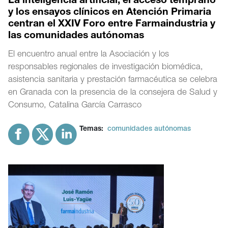
La inteligencia artificial, el acceso temprano
y los ensayos clínicos en Atención Primaria
centran el XXIV Foro entre Farmaindustria y
las comunidades autónomas
El encuentro anual entre la Asociación y los
responsables regionales de investigación biomédica,
asistencia sanitaria y prestación farmacéutica se celebra
en Granada con la presencia de la consejera de Salud y
Consumo, Catalina García Carrasco
Temas:
comunidades autónomas