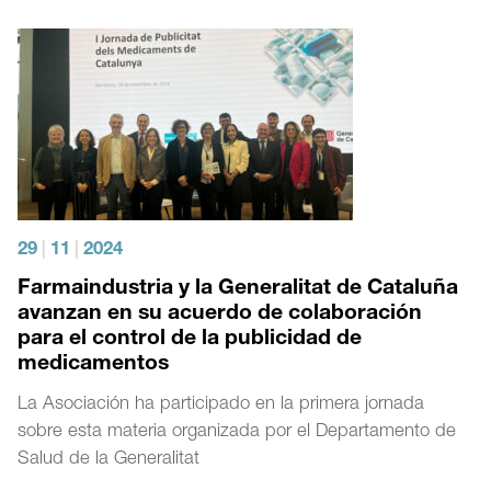
29
|
11
|
2024
Farmaindustria y la Generalitat de Cataluña
avanzan en su acuerdo de colaboración
para el control de la publicidad de
medicamentos
La Asociación ha participado en la primera jornada
sobre esta materia organizada por el Departamento de
Salud de la Generalitat