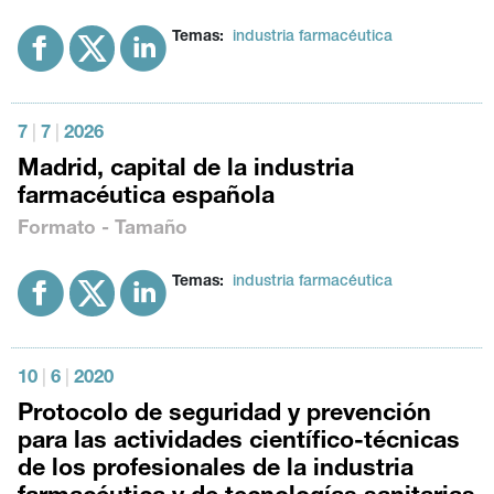
Temas:
industria farmacéutica
7
|
7
|
2026
Madrid, capital de la industria
farmacéutica española
Formato - Tamaño
Temas:
industria farmacéutica
10
|
6
|
2020
Protocolo de seguridad y prevención
para las actividades científico-técnicas
de los profesionales de la industria