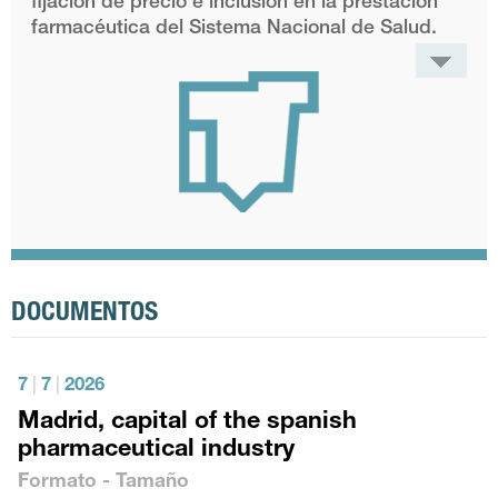
fijación de precio e inclusión en la prestación
farmacéutica del Sistema Nacional de Salud.
DOCUMENTOS
7
|
7
|
2026
Madrid, capital of the spanish
pharmaceutical industry
Formato - Tamaño