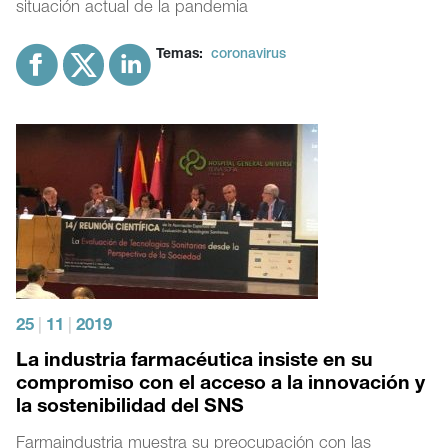
situación actual de la pandemia
Temas:
coronavirus
25
|
11
|
2019
La industria farmacéutica insiste en su
compromiso con el acceso a la innovación y
la sostenibilidad del SNS
Farmaindustria muestra su preocupación con las