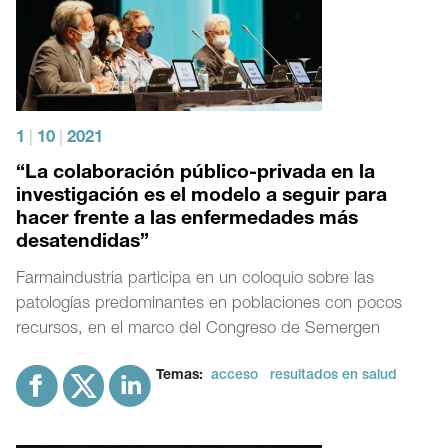
1
|
10
|
2021
“La colaboración público-privada en la
investigación es el modelo a seguir para
hacer frente a las enfermedades más
desatendidas”
Farmaindustria participa en un coloquio sobre las
patologías predominantes en poblaciones con pocos
recursos, en el marco del Congreso de Semergen
Temas:
acceso
resultados en salud