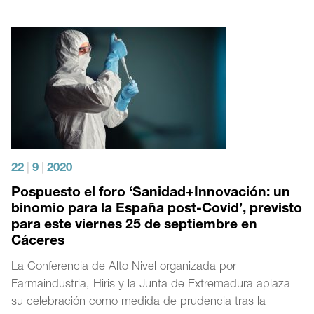
22
|
9
|
2020
Pospuesto el foro ‘Sanidad+Innovación: un
binomio para la España post-Covid’, previsto
para este viernes 25 de septiembre en
Cáceres
La Conferencia de Alto Nivel organizada por
Farmaindustria, Hiris y la Junta de Extremadura aplaza
su celebración como medida de prudencia tras la