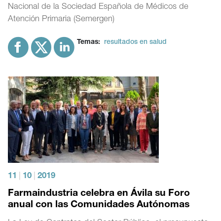
Nacional de la Sociedad Española de Médicos de
Atención Primaria (Semergen)
Temas:
resultados en salud
11
|
10
|
2019
Farmaindustria celebra en Ávila su Foro
anual con las Comunidades Autónomas