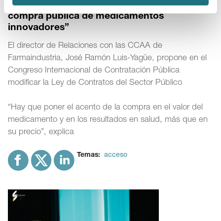
“Hace falta una regulación específica para la
compra pública de medicamentos
innovadores”
El director de Relaciones con las CCAA de
Farmaindustria, José Ramón Luis-Yagüe, propone en el
Congreso Internacional de Contratación Pública
modificar la Ley de Contratos del Sector Público
“Hay que poner el acento de la compra en el valor del
medicamento y en los resultados en salud, más que en
su precio”, explica
Temas:
acceso