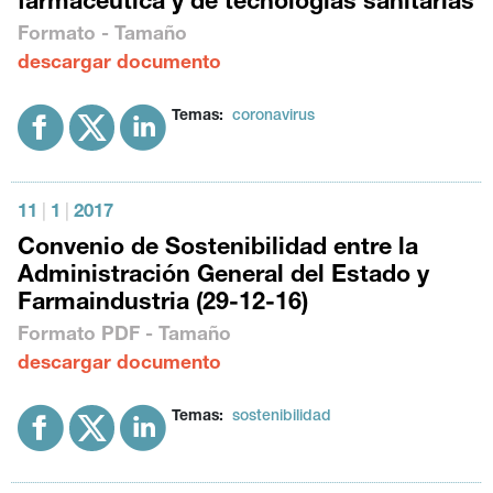
farmacéutica y de tecnologías sanitarias
Formato - Tamaño
descargar documento
Temas:
coronavirus
11
|
1
|
2017
Convenio de Sostenibilidad entre la
Administración General del Estado y
Farmaindustria (29-12-16)
Formato
PDF
- Tamaño
descargar documento
Temas:
sostenibilidad