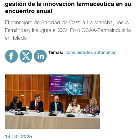
gestión de la innovación farmacéutica en su
encuentro anual
El consejero de Sanidad de Castilla-La Mancha, Jesús
Fernández, inaugura el XXVI Foro CCAA-Farmaindustria
en Toledo
Temas:
comunidades autónomas
14
|
3
|
2025