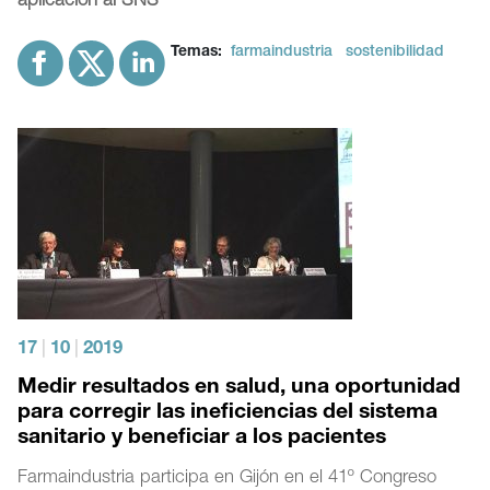
aplicación al SNS
Temas:
farmaindustria
sostenibilidad
17
|
10
|
2019
Medir resultados en salud, una oportunidad
para corregir las ineficiencias del sistema
sanitario y beneficiar a los pacientes
Farmaindustria participa en Gijón en el 41º Congreso