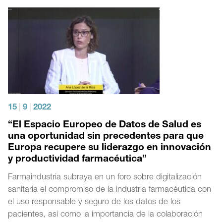
15
|
9
|
2022
“El Espacio Europeo de Datos de Salud es
una oportunidad sin precedentes para que
Europa recupere su liderazgo en innovación
y productividad farmacéutica”
Farmaindustria subraya en un foro sobre digitalización
sanitaria el compromiso de la industria farmacéutica con
el uso responsable y seguro de los datos de los
pacientes, así como la importancia de la colaboración