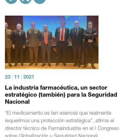
23
|
11
|
2021
La industria farmacéutica, un sector
estratégico (también) para la Seguridad
Nacional
“El medicamento es tan esencial que realmente
requerimos una protección estratégica”, afirma el
director técnico de Farmaindustria en el I Congreso
sobre Globalización y Seguridad Nacional