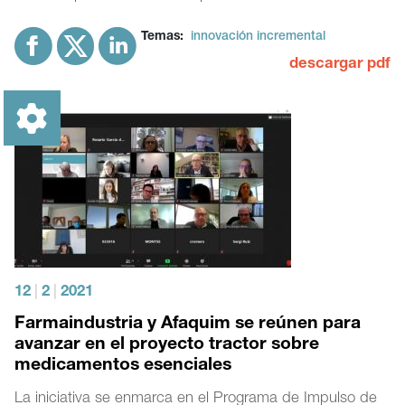
Temas:
innovación incremental
descargar pdf
12
|
2
|
2021
Farmaindustria y Afaquim se reúnen para
avanzar en el proyecto tractor sobre
medicamentos esenciales
La iniciativa se enmarca en el Programa de Impulso de