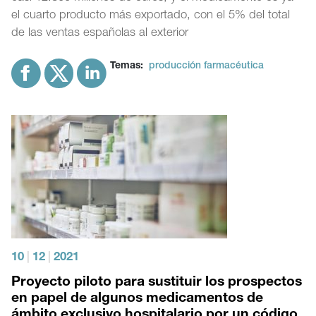
el cuarto producto más exportado, con el 5% del total
de las ventas españolas al exterior
Temas:
producción farmacéutica
10
|
12
|
2021
Proyecto piloto para sustituir los prospectos
en papel de algunos medicamentos de
ámbito exclusivo hospitalario por un código