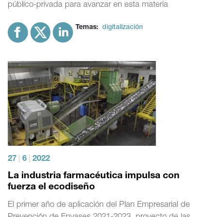
público-privada para avanzar en esta materia
Temas:
digitalización
27
|
6
|
2022
La industria farmacéutica impulsa con
fuerza el ecodiseño
El primer año de aplicación del Plan Empresarial de