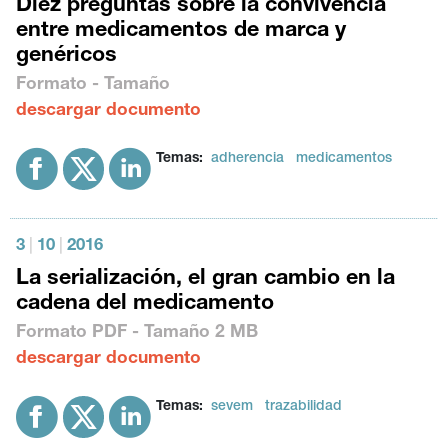
Diez preguntas sobre la convivencia
entre medicamentos de marca y
genéricos
Formato - Tamaño
descargar documento
Temas:
adherencia
medicamentos
3
|
10
|
2016
La serialización, el gran cambio en la
cadena del medicamento
Formato
PDF
- Tamaño
2 MB
descargar documento
Temas:
sevem
trazabilidad