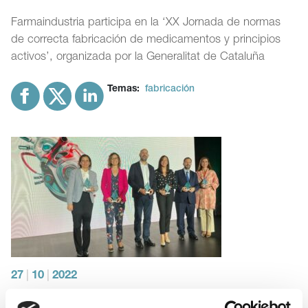
Farmaindustria participa en la ‘XX Jornada de normas
de correcta fabricación de medicamentos y principios
activos’, organizada por la Generalitat de Cataluña
Temas:
fabricación
27
|
10
|
2022
Premio al proyecto de prospecto electrónico