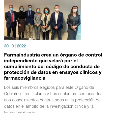
30
|
3
|
2022
Farmaindustria crea un órgano de control
independiente que velará por el
cumplimiento del código de conducta de
protección de datos en ensayos clínicos y
farmacovigilancia
Los seis miembros elegidos para este Órgano de
Gobierno -tres titulares y tres suplentes- son expertos
con conocimientos contrastados en la protección de
datos en el ámbito de la investigación clínica y la