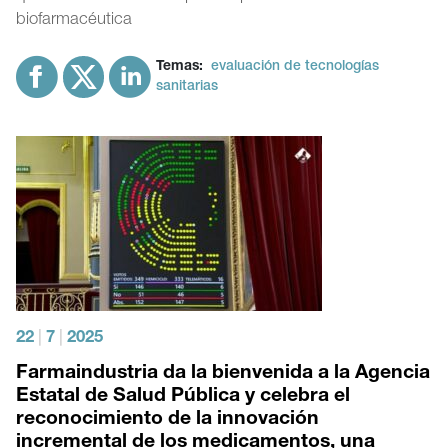
biofarmacéutica
Temas:
evaluación de tecnologías
sanitarias
22
|
7
|
2025
Farmaindustria da la bienvenida a la Agencia
Estatal de Salud Pública y celebra el
reconocimiento de la innovación
incremental de los medicamentos, una