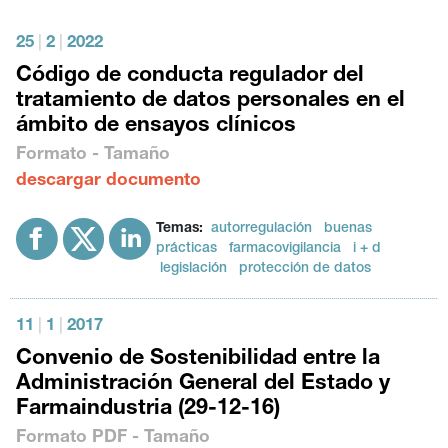
25
|
2
|
2022
Código de conducta regulador del
tratamiento de datos personales en el
ámbito de ensayos clínicos
Formato - Tamaño
descargar documento
Temas:
autorregulación
buenas
prácticas
farmacovigilancia
i + d
legislación
protección de datos
11
|
1
|
2017
Convenio de Sostenibilidad entre la
Administración General del Estado y
Farmaindustria (29-12-16)
Formato
PDF
- Tamaño