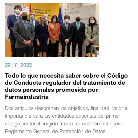
22
|
7
|
2022
Todo lo que necesita saber sobre el Código
de Conducta regulador del tratamiento de
datos personales promovido por
Farmaindustria
Dos artículos desgranan los objetivos, finalidad, valor e
importancia para las entidades adscritas del primer
código sectorial surgido tras la aprobación del nuevo
Reglamento General de Protección de Datos