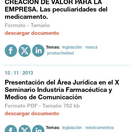
CREACIÓN DE VALOR PARA LA
EMPRESA. Las peculiaridades del
medicamento.
Formato - Tamaño
descargar documento
Temas:
legislación
marca
productividad
15
|
11
|
2013
Presentación del Área Jurídica en el X
Seminario Industria Farmacéutica y
Medios de Comunicación
Formato
PDF
- Tamaño
762 kb
descargar documento
Temas:
legislación
medicamentos