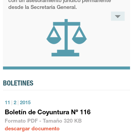
con un asesoramiento jurídico permanente
desde la Secretaría General.
BOLETINES
11
|
2
|
2015
Boletín de Coyuntura Nº 116
Formato
PDF
- Tamaño
320 KB
descargar documento